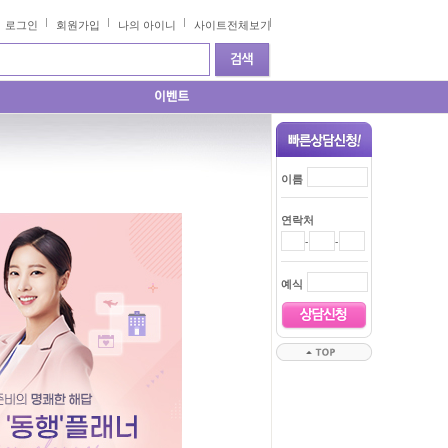
로그인
회원가입
나의 아이니
사이트전체보기
이름
연락처
-
-
예식